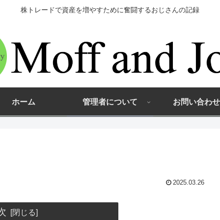
株トレードで資産を増やすために奮闘するおじさんの記録
ホーム
管理者について
お問い合わせ
2025.03.26
次