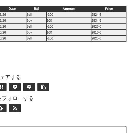
Date
B/S
Amount
Price
3/26
Sell
-100
2824.5
3/26
Buy
100
2834.5
3/26
Sell
-100
2825.0
3/26
Buy
100
2810.0
3/26
Sell
-100
2825.0
ェアする
nをフォローする