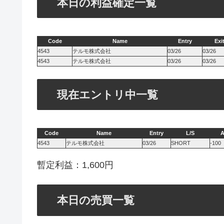
本日の利益確定一覧
Code
Name
Entry
Exi
4543
テルモ株式会社
03/26
03/26
4543
テルモ株式会社
03/26
03/26
現在エントリ中一覧
Code
Name
Entry
L/S
4543
テルモ株式会社
03/26
SHORT
-100
暫定利益：1,600円
本日の売買一覧