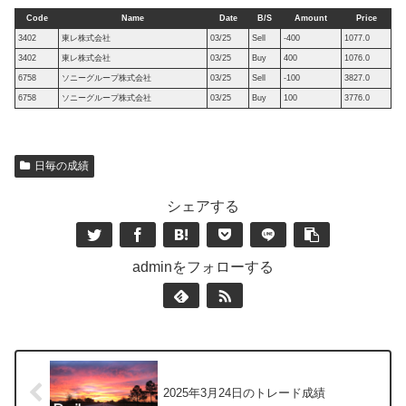
Code
Name
Date
B/S
Amount
Price
3402
東レ株式会社
03/25
Sell
-400
1077.0
3402
東レ株式会社
03/25
Buy
400
1076.0
6758
ソニーグループ株式会社
03/25
Sell
-100
3827.0
6758
ソニーグループ株式会社
03/25
Buy
100
3776.0
日毎の成績
シェアする
adminをフォローする
2025年3月24日のトレード成績