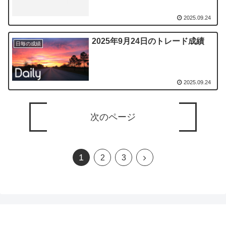
2025.09.24
2025年9月24日のトレード成績
日毎の成績
2025.09.24
次のページ
1
次
2
3
へ