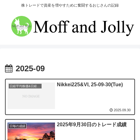
株トレードで資産を増やすために奮闘するおじさんの記録
2025-09
Nikkei225&VI, 25-09-30(Tue)
日経平均株価&日経平均ボラティリティー・インデックス
2025.09.30
2025年9月30日のトレード成績
日毎の成績