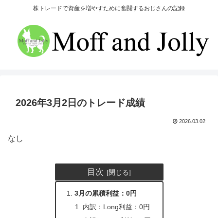
株トレードで資産を増やすために奮闘するおじさんの記録
2026年3月2日のトレード成績
2026.03.02
なし
目次
3月の累積利益：0円
内訳：Long利益：0円