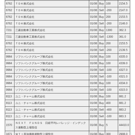
6762
ＴＤＫ株式会社
01/08
Buy
100
2154.5
6762
ＴＤＫ株式会社
01/08
Sell
-200
2147.0
6762
ＴＤＫ株式会社
01/08
Buy
200
2153.5
6762
ＴＤＫ株式会社
01/08
Sell
-200
2146.0
7211
三菱自動車工業株式会社
01/08
Buy
1300
362.3
7211
三菱自動車工業株式会社
01/08
Sell
-1300
361.0
6762
ＴＤＫ株式会社
01/08
Buy
200
2153.5
6762
ＴＤＫ株式会社
01/08
Sell
-200
2139.5
9984
ソフトバンクグループ株式会社
01/08
Buy
100
4335.0
9984
ソフトバンクグループ株式会社
01/08
Buy
100
4339.0
9984
ソフトバンクグループ株式会社
01/08
Sell
-100
4327.0
9984
ソフトバンクグループ株式会社
01/08
Sell
-100
4321.0
9984
ソフトバンクグループ株式会社
01/08
Buy
100
4334.0
9984
ソフトバンクグループ株式会社
01/08
Sell
-100
4315.0
8113
ユニ・チャーム株式会社
01/08
Buy
100
881.2
8113
ユニ・チャーム株式会社
01/08
Buy
400
881.2
8113
ユニ・チャーム株式会社
01/08
Sell
-400
883.2
8113
ユニ・チャーム株式会社
01/08
Sell
-100
883.3
ＮＥＸＴ ＦＵＮＤＳ 日経平均レバレッジ・インデック
1570
01/08
Buy
5
44410.0
ス連動型上場投信
1671
ＷＴＩ原油価格連動型上場投信
01/08
Buy
300
2908.0