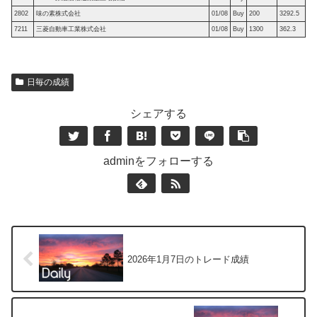
2802
味の素株式会社
01/08
Buy
200
3292.5
7211
三菱自動車工業株式会社
01/08
Buy
1300
362.3
日毎の成績
シェアする
adminをフォローする
2026年1月7日のトレード成績