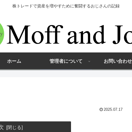
株トレードで資産を増やすために奮闘するおじさんの記録
ホーム
管理者について
お問い合わせ
2025.07.17
次