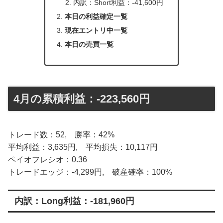
内訳：Short利益：-41,600円
本日の利益確定一覧
現在エントリ中一覧
本日の売買一覧
4月の累積利益：-223,560円
トレード数：52, 勝率：42%
平均利益：3,635円, 平均損失：10,117円
ペイオフレシオ：0.36
トレードエッジ：-4,299円, 破産確率：100%
内訳：Long利益：-181,960円