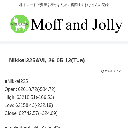
株トレードで資産を増やすために奮闘するおじさんの記録
Nikkei225&VI, 26-05-12(Tue)
2026.05.12
■Nikkei225
Open: 62618.72(-584.72)
High: 63218.51(-166.53)
Low: 62158.43(-222.19)
Close: 62742.57(+324.69)
■Implied Volatility[Annual%]