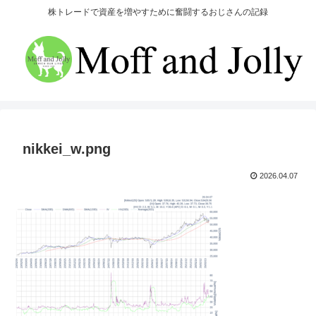
株トレードで資産を増やすために奮闘するおじさんの記録
nikkei_w.png
2026.04.07