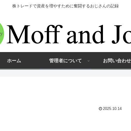
株トレードで資産を増やすために奮闘するおじさんの記録
ホーム
管理者について
お問い合わせ
2025.10.14