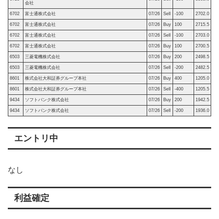
会社
6702
富士通株式会社
07/26
Sell
-100
2702.0
6702
富士通株式会社
07/26
Buy
100
2715.5
6702
富士通株式会社
07/26
Sell
-100
2703.0
6702
富士通株式会社
07/26
Buy
100
2700.5
6503
三菱電機株式会社
07/26
Buy
200
2498.5
6503
三菱電機株式会社
07/26
Sell
-200
2482.5
8601
株式会社大和証券グループ本社
07/26
Buy
400
1205.0
8601
株式会社大和証券グループ本社
07/26
Sell
-400
1205.5
9434
ソフトバンク株式会社
07/26
Buy
200
1942.5
9434
ソフトバンク株式会社
07/26
Sell
-200
1936.0
エントリ中
なし
利益確定