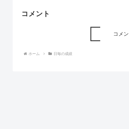
コメント
コメン
ホーム
日毎の成績