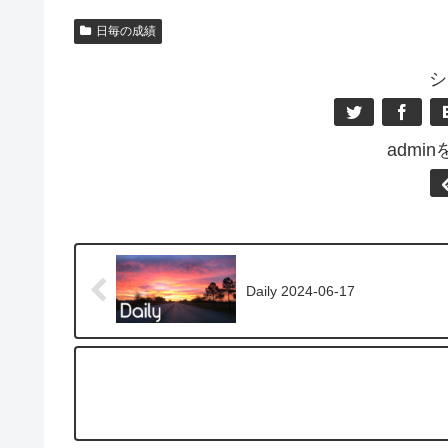
日毎の成績
シ
admi
Daily 2024-06-17