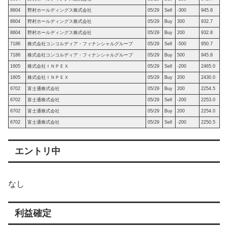
8604
野村ホールディングス株式会社
05/29
Sell
-300
945.8
8604
野村ホールディングス株式会社
05/29
Buy
300
932.7
8604
野村ホールディングス株式会社
05/29
Buy
200
932.8
7186
株式会社コンコルディア・フィナンシャルグループ
05/29
Sell
-500
950.7
7186
株式会社コンコルディア・フィナンシャルグループ
05/29
Buy
500
945.8
1605
株式会社ＩＮＰＥＸ
05/29
Sell
-200
2465.0
1605
株式会社ＩＮＰＥＸ
05/29
Buy
200
2430.0
6702
富士通株式会社
05/29
Buy
200
2254.5
6702
富士通株式会社
05/29
Sell
-200
2253.0
6702
富士通株式会社
05/29
Buy
200
2254.0
6702
富士通株式会社
05/29
Sell
-200
2250.5
エントリ中
なし
利益確定