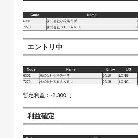
Code
Name
6301
株式会社小松製作所
7270
株式会社ＳＵＢＡＲＵ
エントリ中
Code
Name
Entry
L/S
6301
株式会社小松製作所
04/19
LONG
7270
株式会社ＳＵＢＡＲＵ
04/19
LONG
暫定利益：-2,300円
利益確定