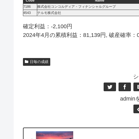
Code
Name
7186
株式会社コンコルディア・フィナンシャルグループ
4543
テルモ株式会社
確定利益：-2,100円
2024年4月の累積利益：81,139円, 破産確率：
日毎の成績
シ
admi