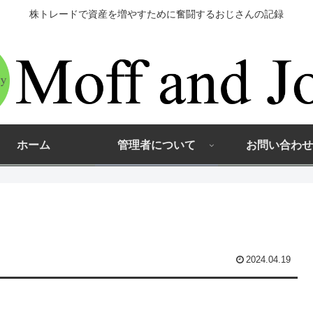
株トレードで資産を増やすために奮闘するおじさんの記録
ホーム
管理者について
お問い合わせ
2024.04.19