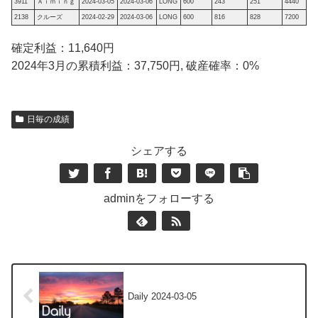
3911
Ａｉｍｉｎｇ
2024-03-05
2024-03-06
LONG
600
243
251
4440
2138
クルーズ
2024-02-29
2024-03-06
LONG
600
816
828
7200
確定利益：11,640円
2024年3月の累積利益：37,750円, 破産確率：0%
日毎の成績
シェアする
adminをフォローする
Daily 2024-03-05