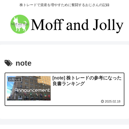
株トレードで資産を増やすために奮闘するおじさんの記録
note
[note] 株トレードの参考になった
お知らせ
良書ランキング
2025.02.18